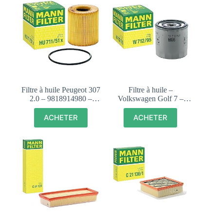
Filtre à huile Peugeot 307
Filtre à huile –
2.0 – 9818914980 –
Volkswagen Golf 7 –
HU711/51x
04E115561H
ACHETER
ACHETER