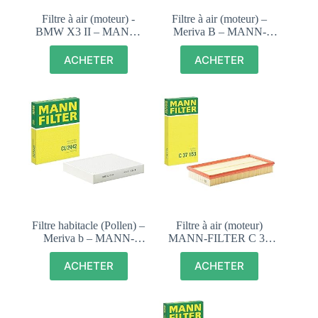
Filtre à air (moteur) -
Filtre à air (moteur) –
BMW X3 II – MANN-
Meriva B – MANN-
FILTER C 34 120
FILTER C 21 136/1
ACHETER
ACHETER
Filtre habitacle (Pollen) –
Filtre à air (moteur)
Meriva b – MANN-
MANN-FILTER C 37
FILTER 2442
153
ACHETER
ACHETER