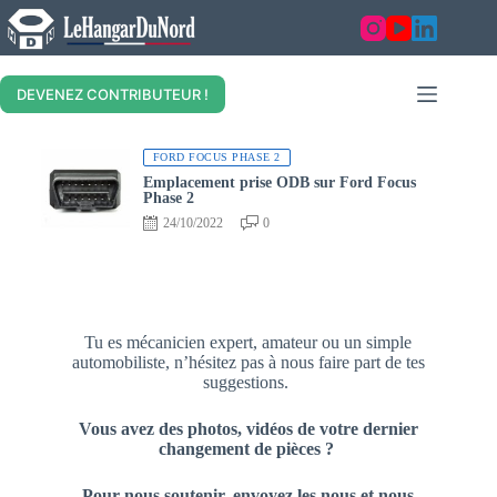
DEVENEZ CONTRIBUTEUR !
FORD FOCUS PHASE 2
Emplacement prise ODB sur Ford Focus
Phase 2
24/10/2022
0
Tu es mécanicien expert, amateur ou un simple
automobiliste, n’hésitez pas à nous faire part de tes
suggestions.
Vous avez des photos, vidéos de votre dernier
changement de pièces ?
Pour nous soutenir, envoyez les nous et nous