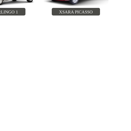
RLINGO 1
XSARA PICASSO