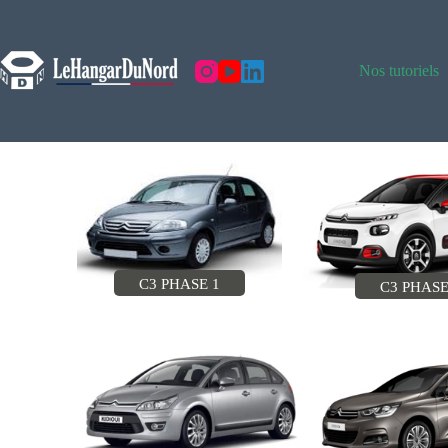
Nos tutoriels
C3 I
C3 PHASE 1
C3 PHASE