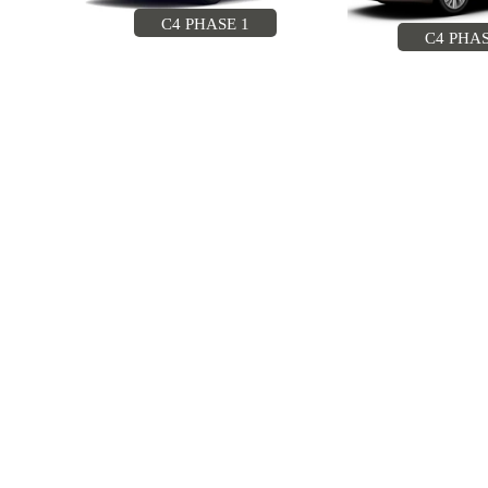
C4 PHASE 1
C4 PHAS