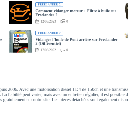
FREELANDER 2
Comment vidanger moteur + Filtre à huile sur
Freelander 2
12/03/2023
0
FREELANDER 2
de
Vidanger l’huile de Pont arrière sur Freelander
2 (Différentiel)
17/08/2022
0
epuis 2006. Avec une motorisation diesel TD4 de 150ch et une transmis
 La fiabilité peut varier, mais avec un entretien régulier, il est possible 
 gratuitement sur notre site. Les pièces détachées sont également dispo