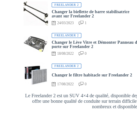
FREELANDER 2
Changer la biellette de barre stabilisatrice
avant sur Freelander 2
24/03/2023
1
FREELANDER 2
Changer le Lève Vitre et Démonter Panneau 
porte sur Freelander 2
18/08/2022
0
FREELANDER 2
Changer le filtre habitacle sur Freelander 2
17/08/2022
0
Le Freelander 2 est un SUV 4×4 de qualité, disponible d
offre une bonne qualité de conduite sur terrain difficile.
nombreux et disponibles