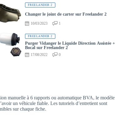
FREELANDER 2
Changer le joint de carter sur Freelander 2
10/03/2023
1
FREELANDER 2
Purger Vidanger le Liquide Direction Assistée +
Bocal sur Freelander 2
17/08/2022
0
sion manuelle à 6 rapports ou automatique BVA, le modèle
d’avoir un véhicule fiable. Les tutoriels d’entretient sont
nibles sur chaque fiche.