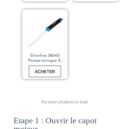
Silverline 380451
Pompe-seringue Ã
Huile 500 cm3
ACHETER
No more products to load
Etape 1 : Ouvrir le capot
moteur.