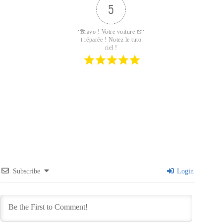
5
Bravo ! Votre voiture es
t réparée ! Notez le tuto
riel !
Subscribe
Login