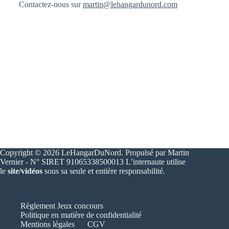
Contactez-nous sur
martin@lehangardunord.com
Copyright © 2026 LeHangarDuNord. Propulsé par Martin
Vernier - N° SIRET 91065338500013 L’internaute utilise
le
site/vidéos
sous sa seule et entière responsabilité.
Règlement Jeux concours
Politique en matière de confidentialité
Mentions légales
CGV