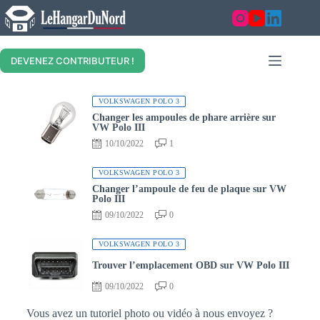
DEVENEZ CONTRIBUTEUR !
VOLKSWAGEN POLO 3
Changer les ampoules de phare arrière sur
VW Polo III
10/10/2022
1
VOLKSWAGEN POLO 3
Changer l’ampoule de feu de plaque sur VW
Polo III
09/10/2022
0
VOLKSWAGEN POLO 3
Trouver l’emplacement OBD sur VW Polo III
09/10/2022
0
Vous avez un tutoriel photo ou vidéo à nous envoyez ?