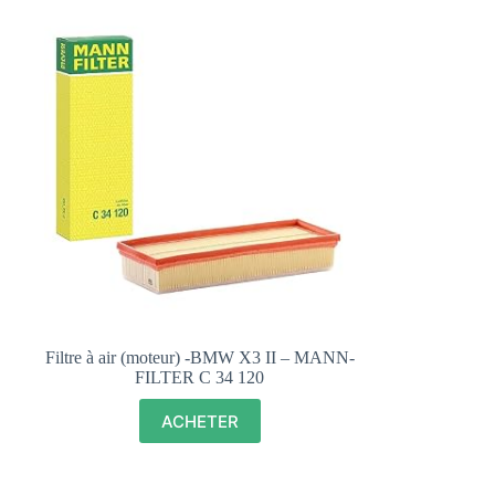
Filtre à air (moteur) -BMW X3 II – MANN-
FILTER C 34 120
ACHETER