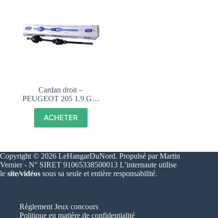
Cardan droit –
PEUGEOT 205 1.9 GTI
CTI – 327371
ACHETER
Copyright © 2026 LeHangarDuNord. Propulsé par Martin
Vernier - N° SIRET 91065338500013 L’internaute utilise
le
site/vidéos
sous sa seule et entière responsabilité.
Règlement Jeux concours
Politique en matière de confidentialité