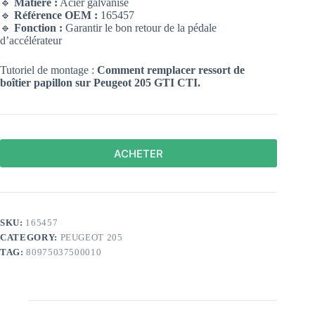
🔹
Matière :
Acier galvanisé
🔹
Référence OEM :
165457
🔹
Fonction :
Garantir le bon retour de la pédale
d’accélérateur
Tutoriel de montage :
Comment remplacer ressort de
boîtier papillon sur Peugeot 205
GTI CTI.
ACHETER
SKU:
165457
CATEGORY:
PEUGEOT 205
TAG:
80975037500010