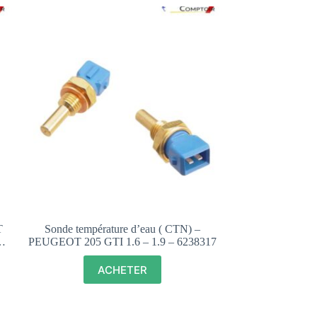
T
Sonde température d’eau ( CTN) –
PEUGEOT 205 GTI 1.6 – 1.9 – 6238317
ACHETER