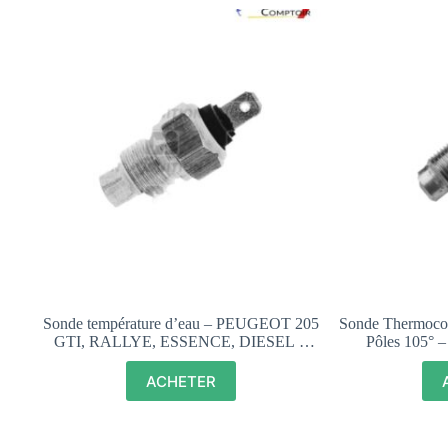
Sonde température d’eau – PEUGEOT 205
Sonde Thermocon
GTI, RALLYE, ESSENCE, DIESEL –
Pôles 105°
137672
RALL
ACHETER