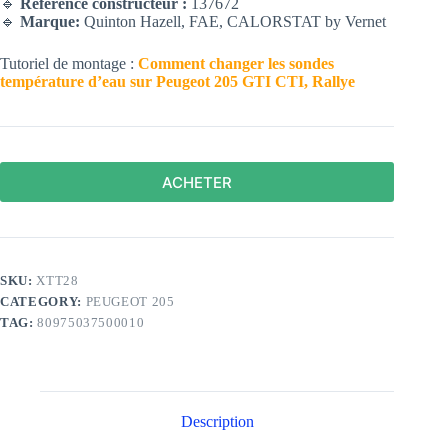
🔹
Référence constructeur :
137672
🔹
Marque:
Quinton Hazell, FAE, CALORSTAT by Vernet
Tutoriel de montage :
Comment changer les sondes
température d’eau sur Peugeot 205 GTI CTI, Rallye
ACHETER
SKU:
XTT28
CATEGORY:
PEUGEOT 205
TAG:
80975037500010
Description