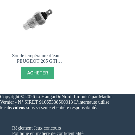
Sonde température d’eau –
PEUGEOT 205 GTI,
RALLYE, ESSENCE,
DIESEL – 137672
ACHETER
Copyright © 2026 LeHangarDuNord. Propulsé par Martin
Vernier - N° SIRET 91065338500013 L’internaute utilise
le
site/vidéos
sous sa seule et entière responsabilité.
Règlement Jeux concours
Politique en matière de confidentialité