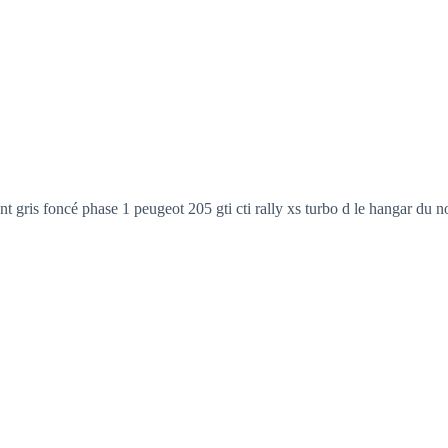
t gris foncé phase 1 peugeot 205 gti cti rally xs turbo d le hangar du no