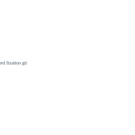
rd fixation gti