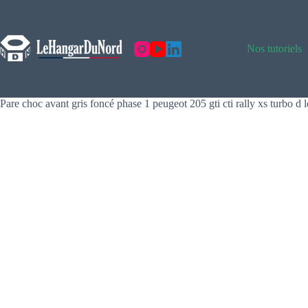
Skip
to
content
Nos tutoriels
Pare choc avant gris foncé phase 1 peugeot 205 gti cti rally xs turbo d l