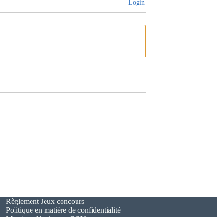
Login
Règlement Jeux concours
Politique en matière de confidentialité