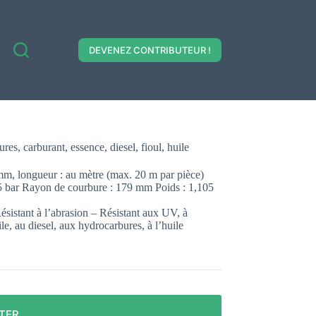
DEVENEZ CONTRIBUTEUR !
, carburant, essence, diesel, fioul, huile
 mm, longueur : au mètre (max. 20 m par pièce)
 15 bar Rayon de courbure : 179 mm Poids : 1,105
Résistant à l’abrasion – Résistant aux UV, à
le, au diesel, aux hydrocarbures, à l’huile
TER