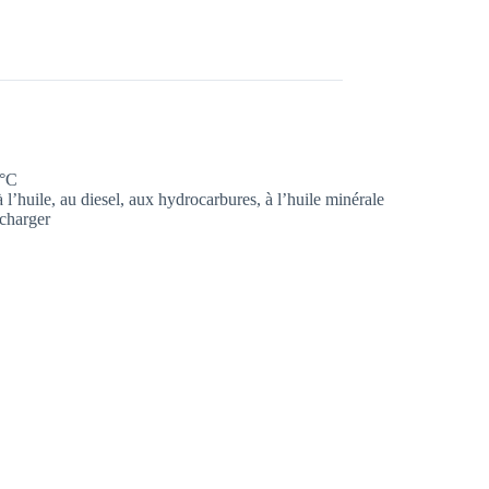
 °C
 l’huile, au diesel, aux hydrocarbures, à l’huile minérale
écharger