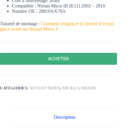
Côté d’assemblage:
avant
Compatible : Nissan Micra III (K12) 2002 – 2010
Numéro OE : 28810AX70A
Tutoriel de montage :
Comment remplacer le moteur d’essuie
glace avant sur Nissan Micra 3
ACHETER
CATEGORIES:
AUTO ET MOTO
,
MICRA 3
,
NISSAN
Description