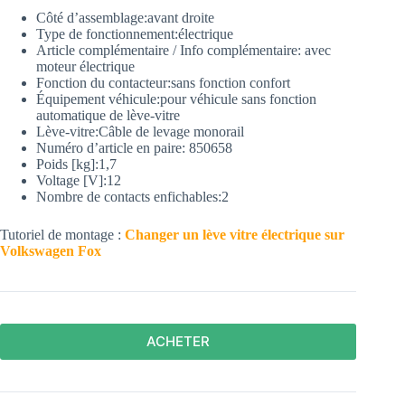
Côté d’assemblage:
avant droite
Type de fonctionnement:
électrique
Article complémentaire / Info complémentaire:
avec
moteur électrique
Fonction du contacteur:
sans fonction confort
Équipement véhicule:
pour véhicule sans fonction
automatique de lève-vitre
Lève-vitre:
Câble de levage monorail
Numéro d’article en paire:
850658
Poids [kg]:
1,7
Voltage [V]:
12
Nombre de contacts enfichables:
2
Tutoriel de montage :
Changer un lève vitre électrique sur
Volkswagen Fox
ACHETER