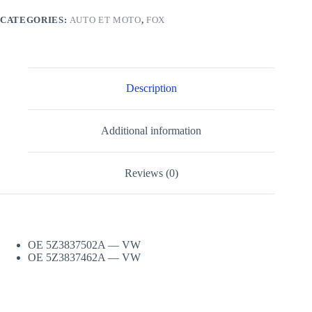
CATEGORIES:
AUTO ET MOTO
,
FOX
Description
Additional information
Reviews (0)
OE 5Z3837502A — VW
OE 5Z3837462A — VW