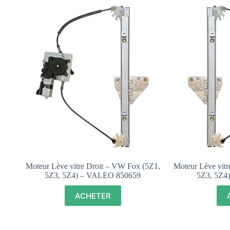
Moteur Lève vitre Droit – VW Fox (5Z1,
Moteur Lève vit
5Z3, 5Z4) – VALEO 850659
5Z3, 5Z4
ACHETER