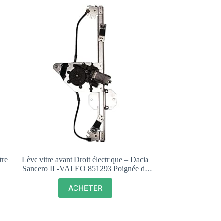
tre
Lève vitre avant Droit électrique – Dacia
Sandero II -VALEO 851293 Poignée de
Lève-Vitre
ACHETER