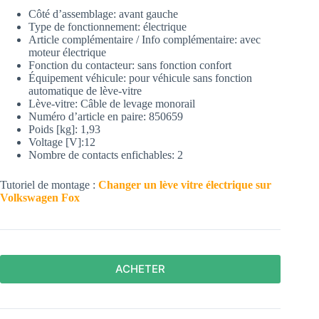
Côté d’assemblage:
avant gauche
Type de fonctionnement:
électrique
Article complémentaire / Info complémentaire:
avec
moteur électrique
Fonction du contacteur:
sans fonction confort
Équipement véhicule:
pour véhicule sans fonction
automatique de lève-vitre
Lève-vitre:
Câble de levage monorail
Numéro d’article en paire:
850659
Poids [kg]:
1,93
Voltage [V]:
12
Nombre de contacts enfichables:
2
Tutoriel de montage :
Changer un lève vitre électrique sur
Volkswagen Fox
ACHETER