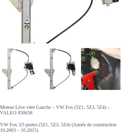
Moteur Lève vitre Gauche – VW Fox (5Z1, 5Z3, 5Z4) –
VALEO 850658
VW Fox 3/5 portes (5Z1, 5Z3, 5Z4) (Année de construction
10.2003 – 10.2015)