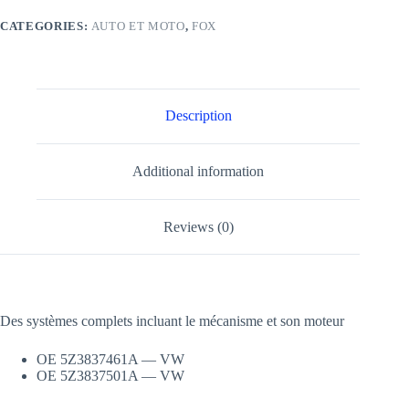
CATEGORIES:
AUTO ET MOTO
,
FOX
Description
Additional information
Reviews (0)
Des systèmes complets incluant le mécanisme et son moteur
OE 5Z3837461A — VW
OE 5Z3837501A — VW