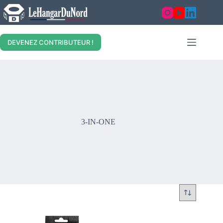
Skip
to
content
DEVENEZ CONTRIBUTEUR !
3-IN-ONE