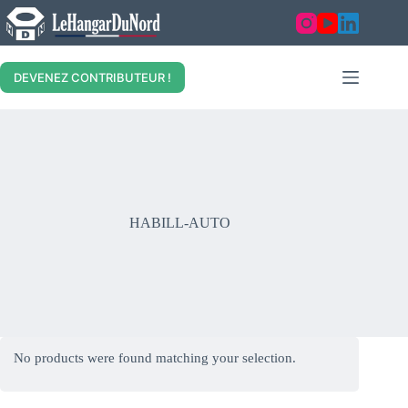
Skip
to
content
DEVENEZ CONTRIBUTEUR !
HABILL-AUTO
No products were found matching your selection.