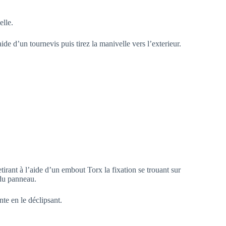
lle.
aide d’un tournevis puis tirez la manivelle vers l’exterieur.
irant à l’aide d’un embout Torx la fixation se trouant sur
e du panneau.
nte en le déclipsant.