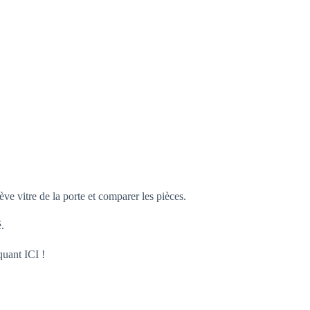
ève vitre de la porte et comparer les pièces.
é.
quant ICI !