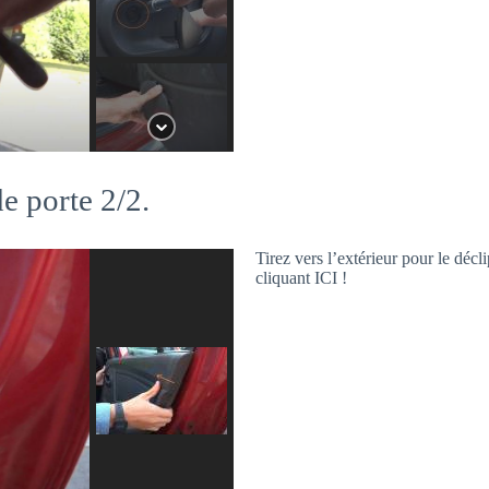
e porte 2/2.
Tirez vers l’extérieur pour le déc
cliquant ICI !