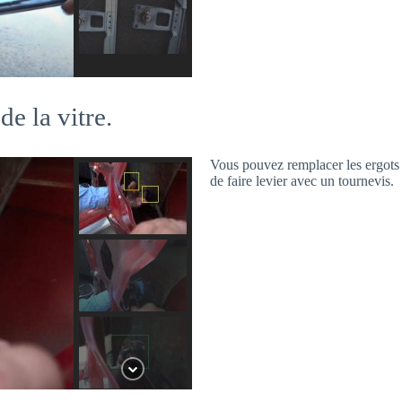
de la vitre.
Vous pouvez remplacer les ergots pl
de faire levier avec un tournevis.