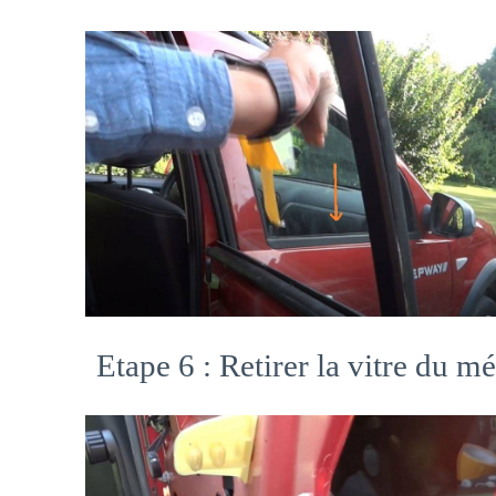
Etape 6 : Retirer la vitre du m