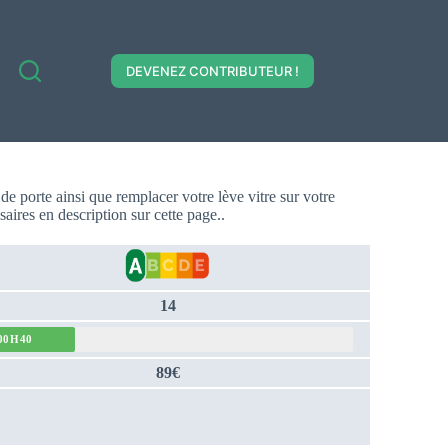
DEVENEZ CONTRIBUTEUR !
de porte ainsi que remplacer votre lève vitre sur votre
aires en description sur cette page..
14
00H40
89€