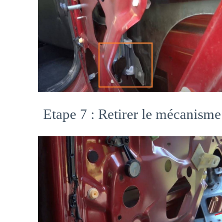
Etape 7 : Retirer le mécanisme 