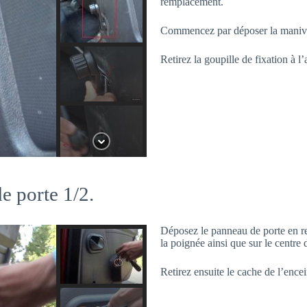
remplacement.
Commencez par déposer la manive
Retirez la goupille de fixation à l’
e porte 1/2.
Déposez le panneau de porte en ret
la poignée ainsi que sur le centr
Retirez ensuite le cache de l’encei