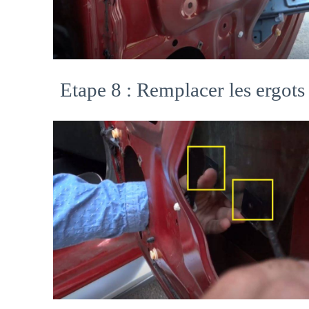
Etape 8 : Remplacer les ergots 