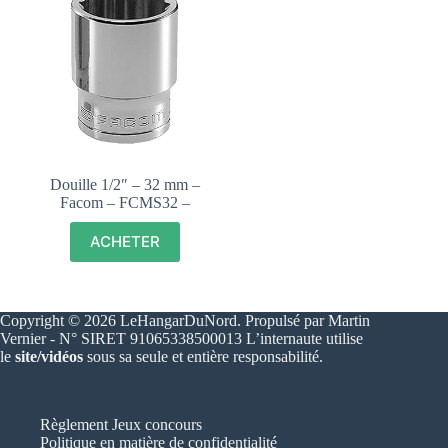
Douille 1/2″ – 32 mm –
Facom – FCMS32 –
ACHETER
Copyright © 2026 LeHangarDuNord. Propulsé par Martin
Vernier - N° SIRET 91065338500013 L’internaute utilise
le
site/vidéos
sous sa seule et entière responsabilité.
Règlement Jeux concours
Politique en matière de confidentialité