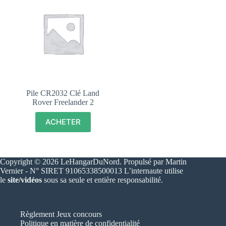
Pile CR2032 Clé Land
Rover Freelander 2
ACHETER
Copyright © 2026 LeHangarDuNord. Propulsé par Martin
Vernier - N° SIRET 91065338500013 L’internaute utilise
le
site/vidéos
sous sa seule et entière responsabilité.
Règlement Jeux concours
Politique en matière de confidentialité