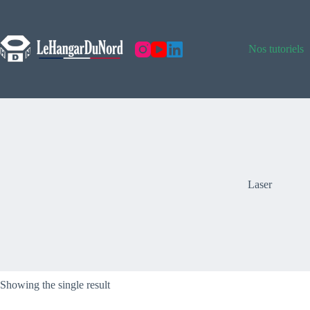
Skip
to
content
Nos tutoriels
Laser
Showing the single result