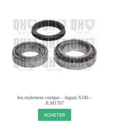
Jeu roulement conique – Jaguar XJ40 –
JLM1707
ACHETER