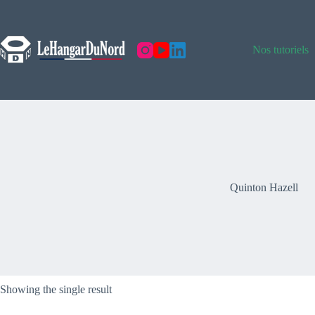
Skip
to
content
Nos tutoriels
Quinton Hazell
Showing the single result