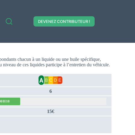
DEVENEZ CONTRIBUTEUR !
espondants chacun à un liquide ou une huile spécifique,
niveau de ces liquides participe à l’entretien du véhicule.
6
00H10
15€