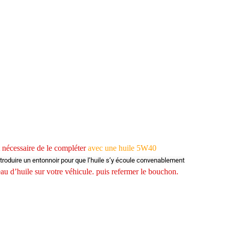
st nécessaire de le compléter
avec une huile 5W40
ntroduire un entonnoir pour que l’huile s’y écoule convenablement
au d’huile sur votre véhicule. puis refermer le bouchon.