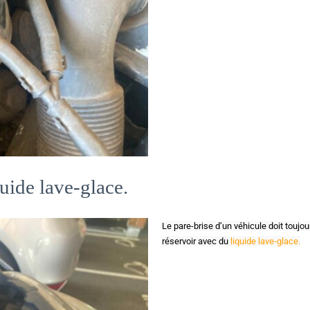
quide lave-glace.
Le pare-brise d’un véhicule doit toujou
réservoir avec du 
liquide lave-glace.