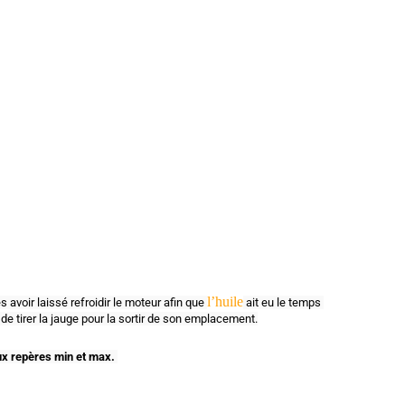
l’huile
s avoir laissé refroidir le moteur afin que 
 ait eu le temps 
t de tirer la jauge pour la sortir de son emplacement.
eux repères min et max.