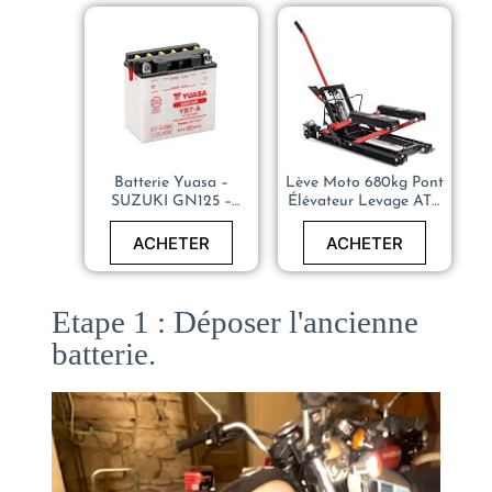
Batterie Yuasa –
Lève Moto 680kg Pont
SUZUKI GN125 –
Élévateur Levage ATV
YB7A
Quad
ACHETER
ACHETER
Etape 1 : Déposer l'ancienne
batterie.