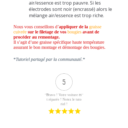
air/essence est trop pauvre. Si les
électrodes sont noir (encrassé) alors le
mélange air/essence est trop riche.
Nous vous conseillons d’
appliquer de la
graisse
cuivrée
sur le filetage de vos
bougies
avant de
procéder
au remontage.
Il s’agit d’une graisse spécifique haute température
assurant le bon montage et démontage des bougies.
*
Tutoriel partagé par la communauté.*
5
Bravo ! Votre voiture es
t réparée ! Notez le tuto
riel !