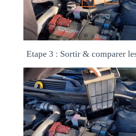
Etape 3 : Sortir & comparer les 