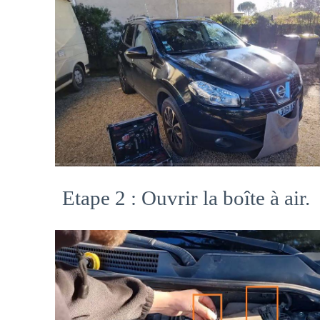
Etape 2 : Ouvrir la boîte à air.