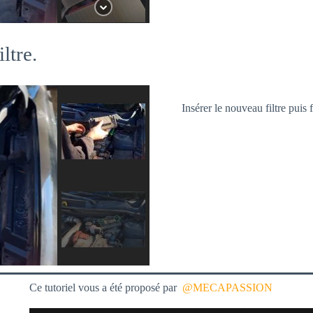
ltre.
Insérer le nouveau filtre puis 
Ce tutoriel vous a été proposé par
@
MECAPASSION