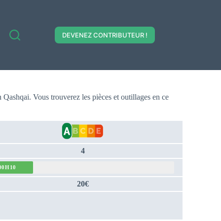
DEVENEZ CONTRIBUTEUR !
an Qashqai. Vous trouverez les pièces et outillages en ce
4
00H10
20€