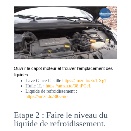
Ouvrir le capot moteur et trouver l’emplacement des 
liquides.
Lave Glace Pastille
https://amzn.to/3x1jXgT
Huile 1L :
https://amzn.to/38nPCeL
Liquide de refroidissement :
https://amzn.to/3l6Gno
Etape 2 : Faire le niveau du
liquide de refroidissement.