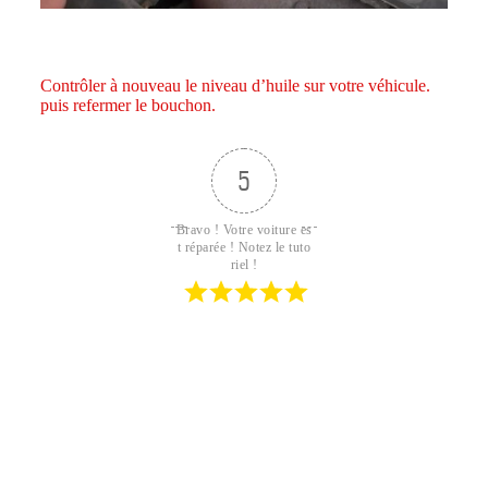
Contrôler à nouveau le niveau d’huile sur votre véhicule.
puis refermer le bouchon.
5
Bravo ! Votre voiture es
t réparée ! Notez le tuto
riel !