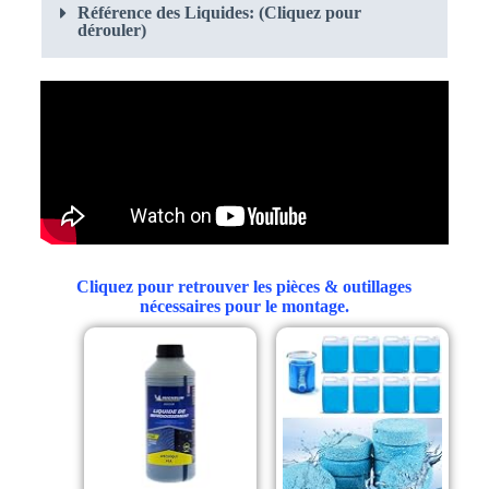
Référence des Liquides: (Cliquez pour
dérouler)
Cliquez pour retrouver les pièces & outillages
nécessaires pour le montage.