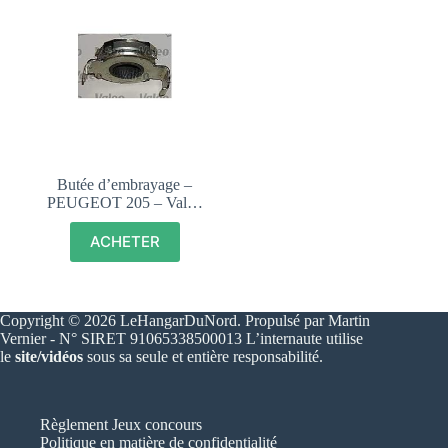
Butée d’embrayage –
PEUGEOT 205 – Valeo
265172
ACHETER
Copyright © 2026 LeHangarDuNord. Propulsé par Martin
Vernier - N° SIRET 91065338500013 L’internaute utilise
le
site/vidéos
sous sa seule et entière responsabilité.
Règlement Jeux concours
Politique en matière de confidentialité