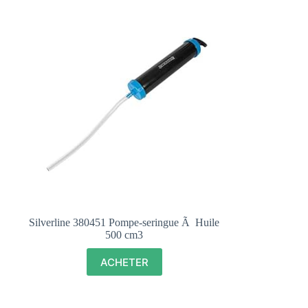
Silverline 380451 Pompe-seringue Ã Huile
500 cm3
ACHETER