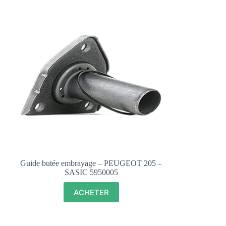
Guide butée embrayage – PEUGEOT 205 –
SASIC 5950005
ACHETER