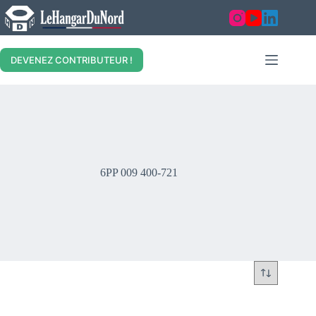
Skip
to
content
DEVENEZ CONTRIBUTEUR !
6PP 009 400-721