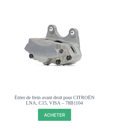
Étrier de frein avant droit pour CITROЁN
LNA, C15, VISA – 78B1104
ACHETER