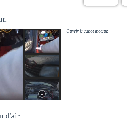
ur.
Ouvrir le capot moteur.
 d'air.