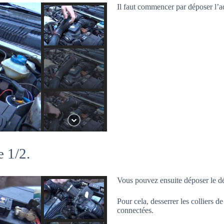
Il faut commencer par déposer l’a
e 1/2.
Vous pouvez ensuite déposer le d
Pour cela, desserrer les colliers d
connectées.