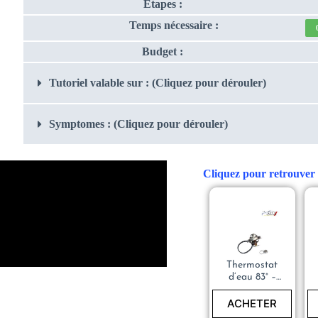
Etapes :
Temps nécessaire :
Budget :
Tutoriel valable sur : (Cliquez pour dérouler)
Symptomes : (Cliquez pour dérouler)
Cliquez pour retrouver l
Thermostat
d’eau 83° –
PEUGEOT
205 – 133764
ACHETER