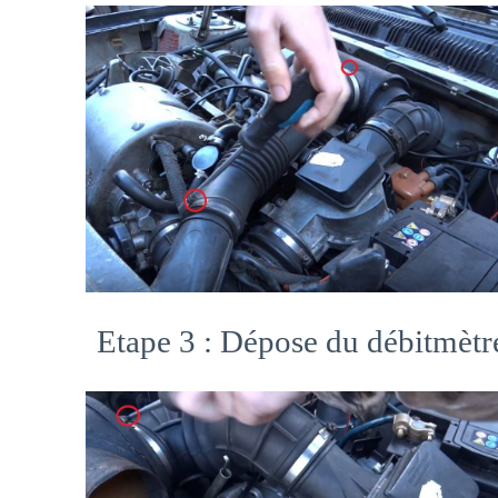
Etape 3 : Dépose du débitmètr