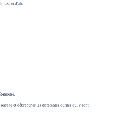
dmission d’air.
ébitmètre.
e serrage et débrancher les différentes durites qui y sont