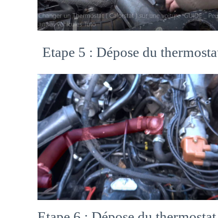
Etape 5 : Dépose du thermostat
Etape 6 : Dépose du thermostat