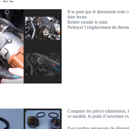
Il se peut que le thermostat reste
faire levier.
Retirer ensuite le joint.
Nettoyer l’emplacement du thermos
Comparer les pièces (dimension, fo
ce modèle, le point d’ouverture est
Il est parfois nécessaire de démon