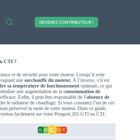
DEVENEZ CONTRIBUTEUR !
ou CTI ?
nce et de sécurité pour votre moteur. Lorsqu’il reste
rovoquant une
surchauffe du moteur.
À l’inverse, s’il est
dre sa température de fonctionnement
optimale, ce qui
entraîner une augmentation de la
consommation de
fficace. Enfin, il peut être responsable de l’
absence de
re le radiateur de chauffage. Si vous constatez l’un de ces
pour préserver la santé de votre moteur. Dans ce guide,
rvention facilement sur votre Peugeot 205 GTI ou CTI.