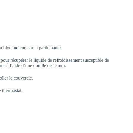
u bloc moteur, sur la partie haute.
e pour récupérer le liquide de refroidissement susceptible de
ons à l’aide d’une douille de 12mm.
oller le couvercle.
 thermostat.