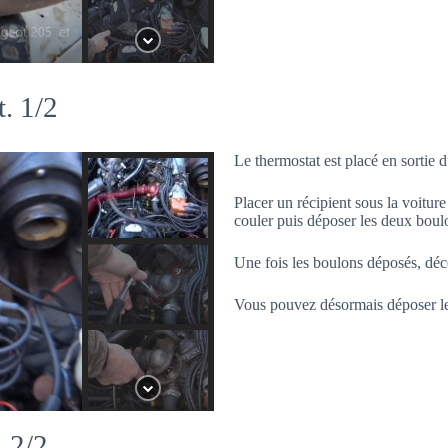
. 1/2
Le thermostat est placé en sortie d
Placer un récipient sous la voitur
couler puis déposer les deux boul
Une fois les boulons déposés, déc
Vous pouvez désormais déposer le
. 2/2