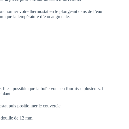
fonctionner votre thermostat en le plongeant dans de l’eau
sure que la température d’eau augmente.
. Il est possible que la boîte vous en fournisse plusieurs. Il
mblant.
ostat puis positionner le couvercle.
e douille de 12 mm.