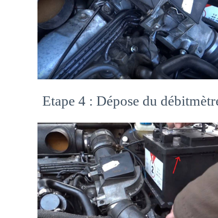
Etape 4 : Dépose du débitmètr