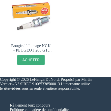
Bougie d’allumage NGK
– PEUGEOT 205 GTI
CTI – BCP6ES
ACHETER
Copyright © 2026 LeHangarDuNord. Propulsé par Martin
Vernier - N° SIRET 91065338500013 L’internaute utilise
le
site/vidéos
sous sa seule et entière responsabilité.
Règlement Jeux concours
Politique en matière de confidentialité