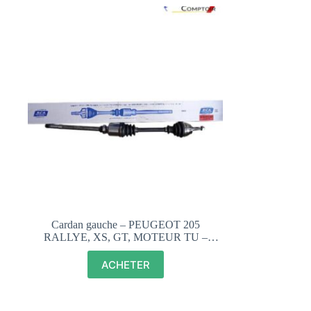
Cardan gauche – PEUGEOT 205
RALLYE, XS, GT, MOTEUR TU –
P0596T
ACHETER