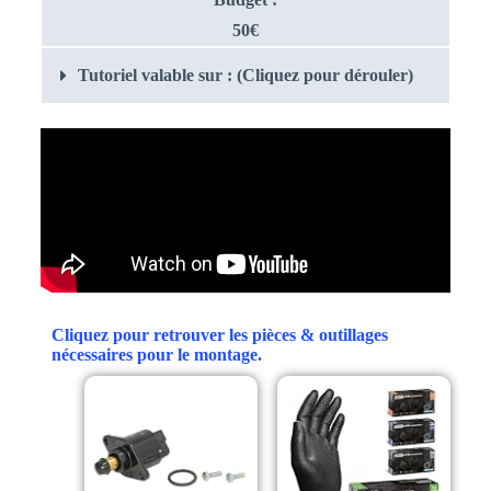
50€
Tutoriel valable sur : (Cliquez pour dérouler)
Cliquez pour retrouver les pièces & outillages
nécessaires pour le montage.