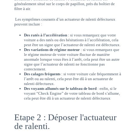
généralement situé sur le corps de papillon, près du boîtier de
filtre à air.
Les symptômes courants d’un actuateur de ralenti défectueux
peuvent inclure :
Des ratés à l’accélération
: si vous remarquez que votre
voiture a des ratés ou des hésitations à l’accélération, cela
peut être un signe que l’actuateur de ralenti est défectueux.
Des variations de régime moteur
: si vous remarquez que
le régime moteur de votre voiture fluctue de manière
anormale lorsque vous êtes à l’arrêt, cela peut être un autre
signe que l’actuateur de ralenti ne fonctionne pas
correctement.
Des calages fréquents
: si votre voiture cale fréquemment à
l’arrêt ou au ralenti, cela peut être dû à un actuateur de
ralenti défectueux.
Des voyants allumés sur le tableau de bord
: enfin, si le
voyant “Check Engine” de votre tableau de bord s’allume,
cela peut être dû à un actuateur de ralenti défectueux
Etape 2 : Déposer l'actuateur
de ralenti.