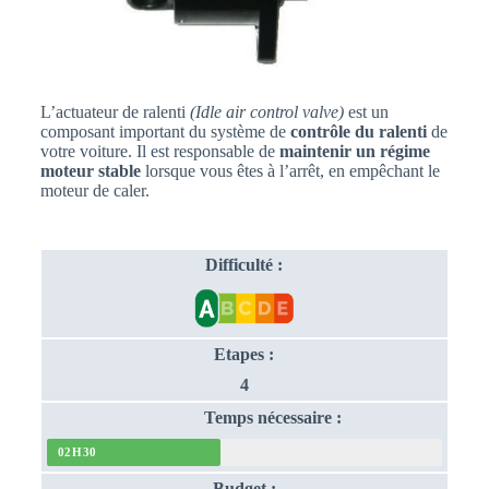
L’actuateur de ralenti
(I
dle air control valve)
est un
composant important du système de
contrôle du ralenti
de
votre voiture. Il est responsable de
maintenir un régime
moteur stable
lorsque vous êtes à l’arrêt, en empêchant le
moteur de caler.
Difficulté :
Etapes :
4
Temps nécessaire :
02H30
Budget :