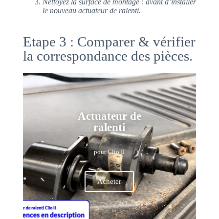
Nettoyez la surface de montage : avant d’installer
le nouveau actuateur de ralenti.
Etape 3 : Comparer & vérifier
la correspondance des pièces.
Actuateur de
ralenti
pour Clio II
Acheter