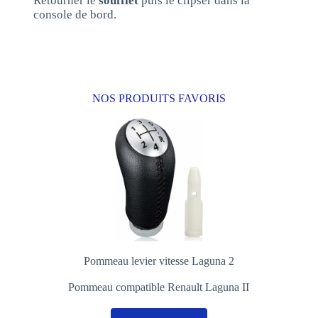
Retourner le
soufflet
puis le clipser dans la
console de bord.
NOS PRODUITS FAVORIS
Pommeau levier vitesse Laguna 2
Pommeau compatible Renault Laguna II