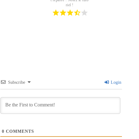
riel !
Subscribe
Login
0
COMMENTS