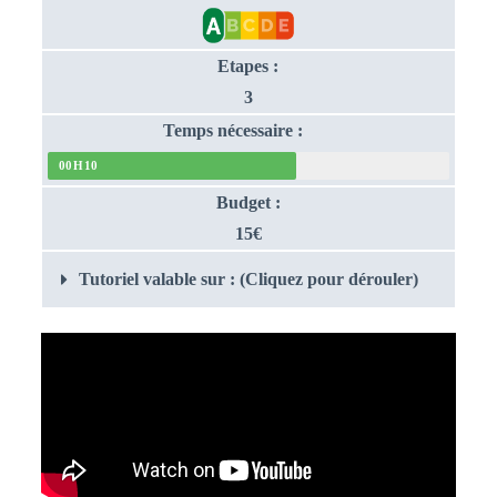
Etapes :
3
Temps nécessaire :
00H10
Budget :
15€
Tutoriel valable sur : (Cliquez pour dérouler)