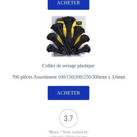
ACHETER
Collier de serrage plastique
700 pièces Assortiment 100/150/200/250/300mm x 3.6mm
ACHETER
3.7
Bravo ! Votre voiture es
t réparée ! Notez le tuto