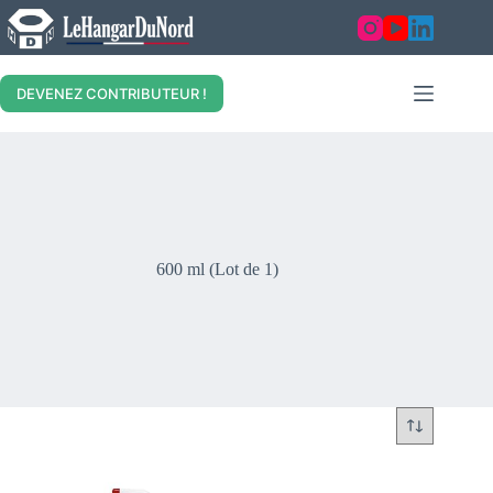
Skip
to
content
DEVENEZ CONTRIBUTEUR !
600 ml (Lot de 1)