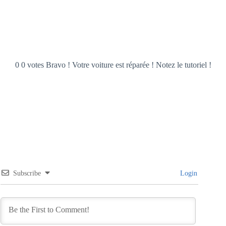
0 0 votes Bravo ! Votre voiture est réparée ! Notez le tutoriel !
Subscribe
Login