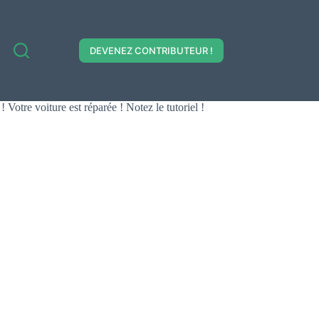
DEVENEZ CONTRIBUTEUR !
e voiture est réparée ! Notez le tutoriel !