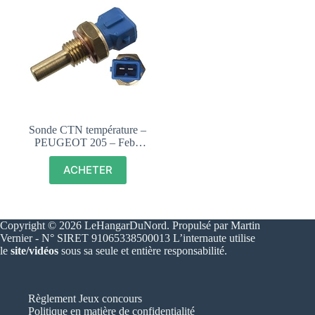
Sonde CTN température –
PEUGEOT 205 – Febi-
Bilstein 17695
ACHETER
Copyright © 2026 LeHangarDuNord. Propulsé par Martin
Vernier - N° SIRET 91065338500013 L’internaute utilise
le
site/vidéos
sous sa seule et entière responsabilité.
Règlement Jeux concours
Politique en matière de confidentialité