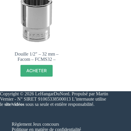
Douille 1/2″ – 32 mm –
Facom – FCMS32 –
ACHETER
Copyright © 2026 LeHangarDuNord. Propulsé par Martin
Vernier - N° SIRET 91065338500013 L’internaute utilise
le
site/vidéos
sous sa seule et entière responsabilité.
Règlement Jeux concours
Politique en matière de confidentialité