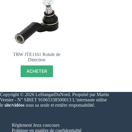
TRW JTE1161 Rotule de
Direction
ACHETER
Copyright © 2026 LeHangarDuNord. Propulsé par Martin
Vernier - N° SIRET 91065338500013 L’internaute utilise
le
site/vidéos
sous sa seule et entière responsabilité.
Règlement Jeux concours
Politique en matière de confidentialité