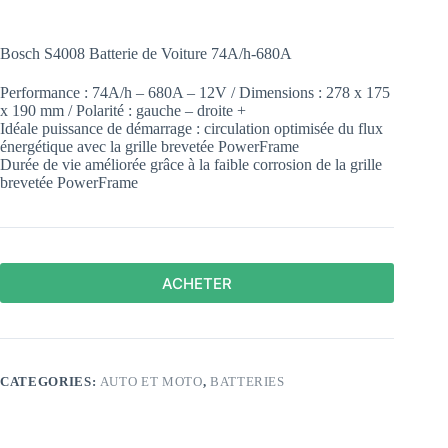
Bosch S4008 Batterie de Voiture 74A/h-680A
Performance : 74A/h – 680A – 12V / Dimensions : 278 x 175
x 190 mm / Polarité : gauche – droite +
Idéale puissance de démarrage : circulation optimisée du flux
énergétique avec la grille brevetée PowerFrame
Durée de vie améliorée grâce à la faible corrosion de la grille
brevetée PowerFrame
ACHETER
CATEGORIES:
AUTO ET MOTO
,
BATTERIES