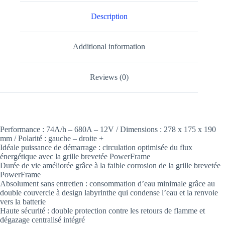
Description
Additional information
Reviews (0)
Performance : 74A/h – 680A – 12V / Dimensions : 278 x 175 x 190
mm / Polarité : gauche – droite +
Idéale puissance de démarrage : circulation optimisée du flux
énergétique avec la grille brevetée PowerFrame
Durée de vie améliorée grâce à la faible corrosion de la grille brevetée
PowerFrame
Absolument sans entretien : consommation d’eau minimale grâce au
double couvercle à design labyrinthe qui condense l’eau et la renvoie
vers la batterie
Haute sécurité : double protection contre les retours de flamme et
dégazage centralisé intégré