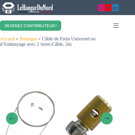
Skip
to
content
DEVENEZ CONTRIBUTEUR !
Accueil
»
Boutique
»
Câble de Frein Universel ou
d’Embrayage avec 2 Serre-Câble, 2m