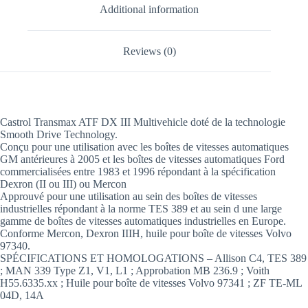
Additional information
Reviews (0)
Castrol Transmax ATF DX III Multivehicle doté de la technologie
Smooth Drive Technology.
Conçu pour une utilisation avec les boîtes de vitesses automatiques
GM antérieures à 2005 et les boîtes de vitesses automatiques Ford
commercialisées entre 1983 et 1996 répondant à la spécification
Dexron (II ou III) ou Mercon
Approuvé pour une utilisation au sein des boîtes de vitesses
industrielles répondant à la norme TES 389 et au sein d une large
gamme de boîtes de vitesses automatiques industrielles en Europe.
Conforme Mercon, Dexron IIIH, huile pour boîte de vitesses Volvo
97340.
SPÉCIFICATIONS ET HOMOLOGATIONS – Allison C4, TES 389
; MAN 339 Type Z1, V1, L1 ; Approbation MB 236.9 ; Voith
H55.6335.xx ; Huile pour boîte de vitesses Volvo 97341 ; ZF TE-ML
04D, 14A