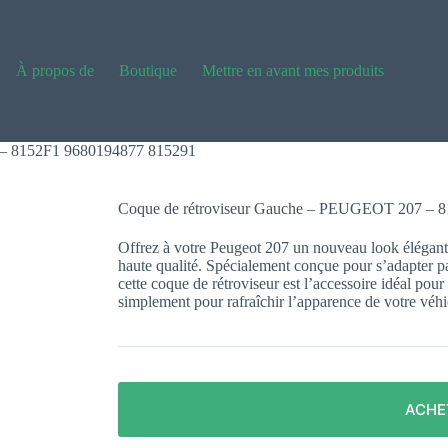
À propos de
Boutique
Mettre en avant mes produits
 – 8152F1 9680194877 815291
Coque de rétroviseur Gauche – PEUGEOT 207 – 
Offrez à votre Peugeot 207 un nouveau look élégant e
haute qualité. Spécialement conçue pour s’adapter p
cette coque de rétroviseur est l’accessoire idéal 
simplement pour rafraîchir l’apparence de votre véhi
ACHE